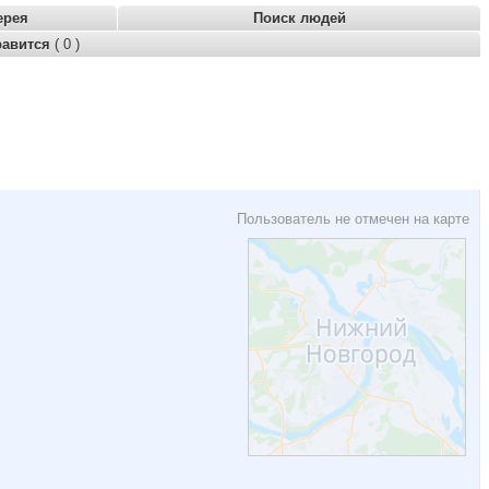
ерея
Поиск людей
равится
( 0 )
Пользователь не отмечен на карте