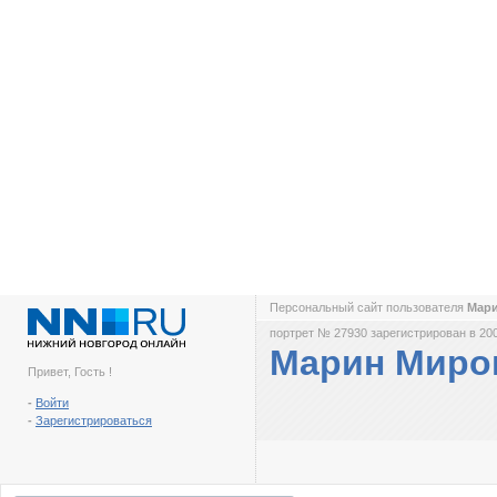
Персональный сайт пользователя
Мар
портрет № 27930 зарегистрирован в 200
Марин Мир
Привет, Гость !
-
Войти
-
Зарегистрироваться