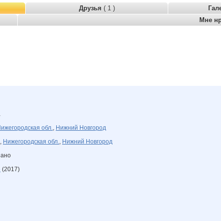
Друзья
( 1 )
Гал
Мне н
а
ижегородская обл.
,
Нижний Новгород
,
Нижегородская обл.
,
Нижний Новгород
зано
е
(2017)