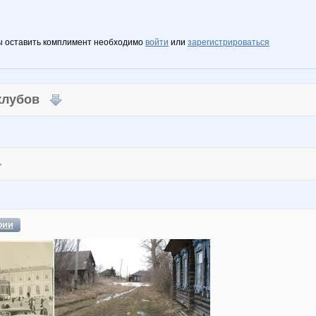
ы оставить комплимент необходимо
войти
или
зарегистрироваться
 клубов
фии